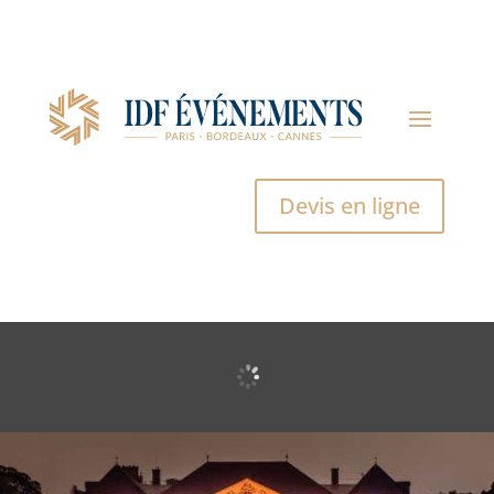
Devis en ligne