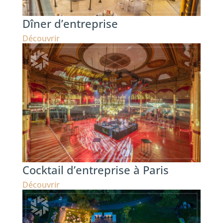
Dîner d’entreprise
Découvrir
Cocktail d’entreprise à Paris
Découvrir