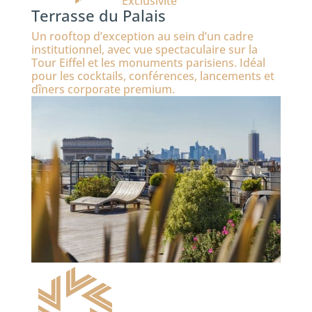
Exclusivité
Terrasse du Palais
Un rooftop d’exception au sein d’un cadre
institutionnel, avec vue spectaculaire sur la
Tour Eiffel et les monuments parisiens. Idéal
pour les cocktails, conférences, lancements et
dîners corporate premium.