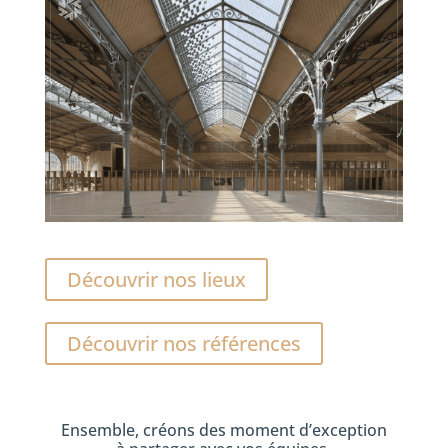
Découvrir nos lieux
Découvrir nos références
Ensemble, créons des moment d’exception