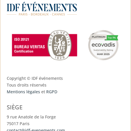
Copyright ©
IDF événements
Tous droits réservés
Mentions légales
et
RGPD
SIÈGE
9 rue Anatole de la Forge
75017 Paris
contact@idf-evenements.com