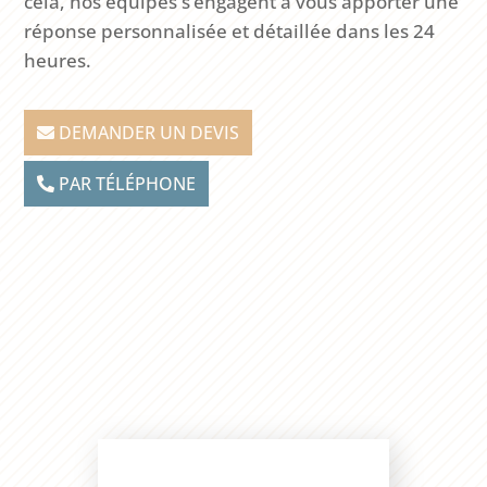
cela, nos équipes s’engagent à vous apporter une
réponse personnalisée et détaillée dans les 24
heures.
DEMANDER UN DEVIS
PAR TÉLÉPHONE