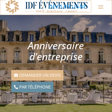
DEVIS EN LIGNE
Anniversaire
d’entreprise
DEMANDER UN DEVIS
PAR TÉLÉPHONE