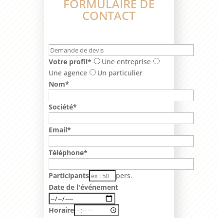
FORMULAIRE DE
CONTACT
Votre profil*
Une entreprise
Une agence
Un particulier
Nom*
Société*
Email*
Téléphone*
Participants
pers.
Date de l'événement
Horaire