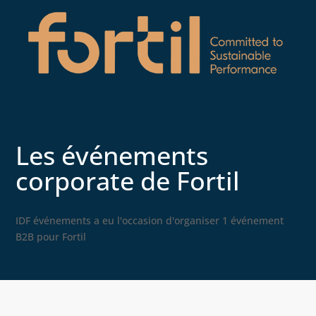
Les événements
corporate de Fortil
IDF événements a eu l'occasion d'organiser 1 événement
B2B pour Fortil