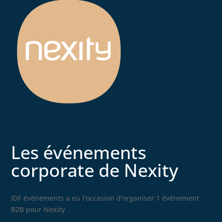
Les événements
corporate de Nexity
IDF événements a eu l'occasion d'organiser 1 événement
B2B pour Nexity