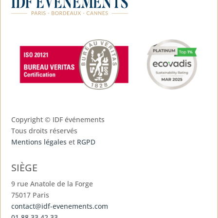
Copyright ©
IDF événements
Tous droits réservés
Mentions légales
et
RGPD
SIÈGE
9 rue Anatole de la Forge
75017 Paris
contact@idf-evenements.com
01 88 33 42 33