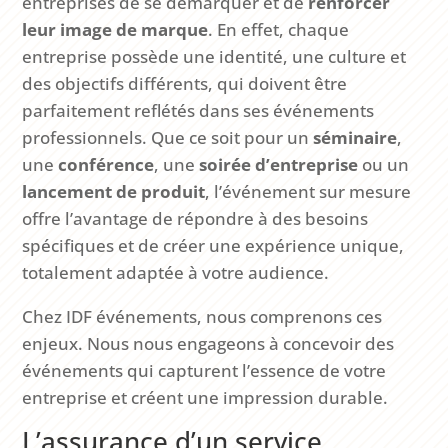
entreprises de se démarquer et de
renforcer
leur image de marque
. En effet, chaque
entreprise possède une identité, une culture et
des objectifs différents, qui doivent être
parfaitement reflétés dans ses événements
professionnels. Que ce soit pour un
séminaire
,
une
conférence
, une
soirée d’entreprise
ou un
lancement de produit
, l’événement sur mesure
offre l’avantage de répondre à des besoins
spécifiques et de créer une expérience unique,
totalement adaptée à votre audience.
Chez IDF événements, nous comprenons ces
enjeux. Nous nous engageons à concevoir des
événements qui capturent l’essence de votre
entreprise et créent une impression durable.
L’assurance d’un service