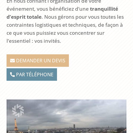
En nous confiant l’organisation de votre
événement, vous bénéficiez d’une
tranquillité
d’esprit totale
. Nous gérons pour vous toutes les
contraintes logistiques et techniques, de façon à
ce que vous puissiez vous concentrer sur
l’essentiel : vos invités.
DEMANDER UN DEVIS
PAR TÉLÉPHONE