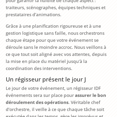
pour garantir la fluidité de chaque aspect :
traiteurs, scénographes, équipes techniques et
prestataires d’animations.
Grâce à une planification rigoureuse et à une
gestion logistique sans faille, nous orchestrons
chaque étape pour que votre événement se
déroule sans le moindre accroc. Nous veillons à
ce que tout soit aligné avec vos attentes, depuis
la mise en place du matériel jusqu’à la
coordination des interventions.
Un régisseur présent le jour J
Le jour de votre événement, un régisseur IDF
événements sera sur place pour
assurer le bon
déroulement des opérations
. Véritable chef
d’orchestre, il veille à ce que chaque tâche soit
exécutée dans les temps, gère les imprévus et