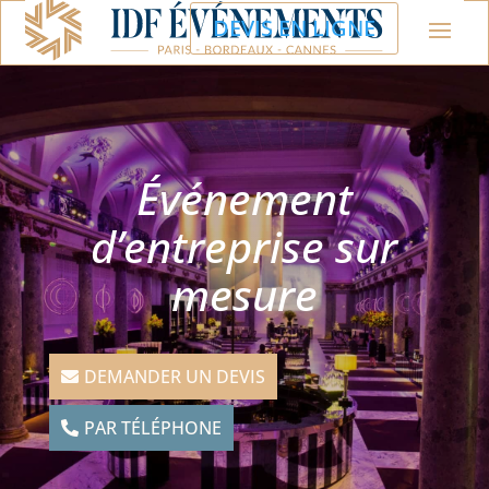
DEVIS EN LIGNE
Événement
d’entreprise sur
mesure
DEMANDER UN DEVIS
PAR TÉLÉPHONE