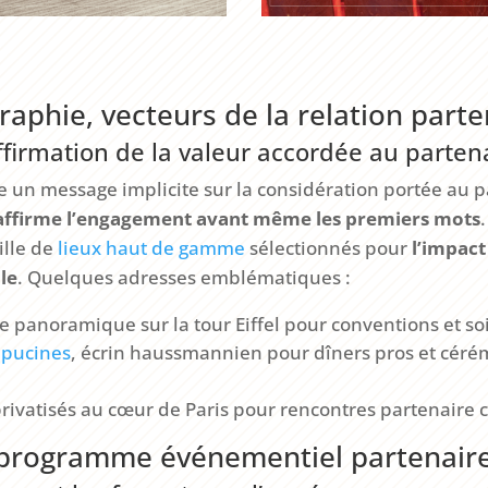
raphie, vecteurs de la relation parte
firmation de la valeur accordée au parten
ie un message implicite sur la considération portée au 
affirme l’engagement avant même les premiers mots
ille de
lieux haut de gamme
sélectionnés pour
l’impact
le
. Quelques adresses emblématiques :
ue panoramique sur la tour Eiffel pour conventions et so
apucines
, écrin haussmannien pour dîners pros et céré
privatisés au cœur de Paris pour rencontres partenaire c
 programme événementiel partenaire