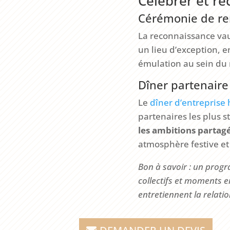
Célébrer et ré
Cérémonie de rem
La reconnaissance vau
un lieu d’exception, e
émulation au sein du 
Dîner partenaire
Le
dîner d’entrepris
partenaires les plus s
les ambitions partag
atmosphère festive e
Bon à savoir : un progr
collectifs et moments e
entretiennent la relatio