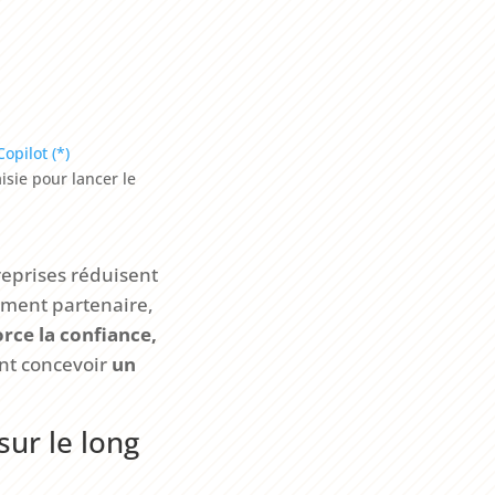
Copilot (*)
isie pour lancer le
treprises réduisent
ement partenaire,
rce la confiance,
nt concevoir
un
sur le long