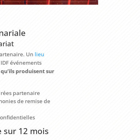
nariale
ariat
partenaire. Un
lieu
. IDF événements
 qu’ils produisent sur
irées partenaire
monies de remise de
onfidentielles
 sur 12 mois