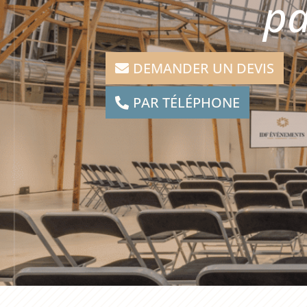
pa
DEMANDER UN DEVIS
PAR TÉLÉPHONE