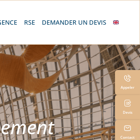
GENCE
RSE
DEMANDER UN DEVIS
Appeler
Devis
nement
Contact