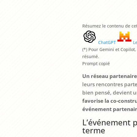
Résumez le contenu de cet
ChatGPT
L
(*) Pour Gemini et Copilot
résumé.
Prompt copié
Un réseau partenaire 
leurs rencontres part
bien pensé, devient 
favorise la co-const
événement partenaire 
L’événement pa
terme