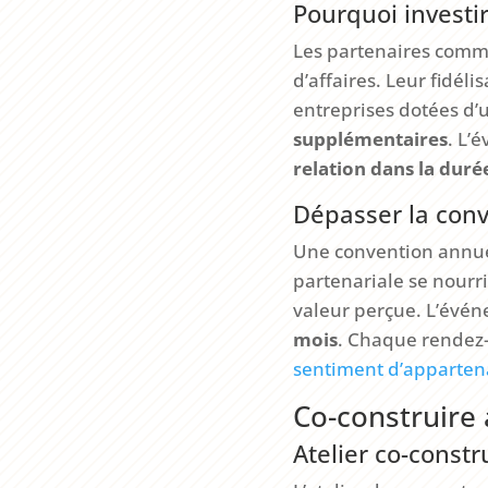
Pourquoi investir
Les partenaires comme
d’affaires. Leur fidél
entreprises dotées d’
supplémentaires
. L’
relation dans la duré
Dépasser la conv
Une convention annuell
partenariale se nourri
valeur perçue. L’évén
mois
. Chaque rendez
sentiment d’apparte
Co-construire 
Atelier co-const