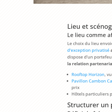
Lieu et scénog
Le lieu comme af
Le choix du lieu envo
d’exception privatisé
dispose d’un portefeu
la relation partenaria
Rooftop Horizon
, v
Pavillon Cambon C
prix
Hôtels particuliers 
Structurer un