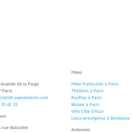
Pôles
 Anatole de la Forge
Hôtel Particulier à Paris
 Paris
Théâtres à Paris
act@idf-evenements.com
Rooftop à Paris
 33 42 33
Musée à Paris
Villa Côte d’Azur
aux
Lieux prestigieux à Bordeaux
s rue Boissière
Antennes