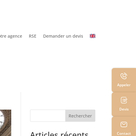
tre agence
RSE
Demander un devis
Appeler
Devis
Rechercher
Articles récents
Contact