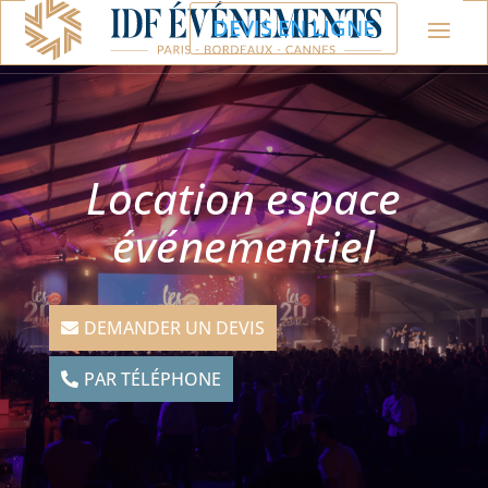
DEVIS EN LIGNE
Location espace
événementiel
DEMANDER UN DEVIS
PAR TÉLÉPHONE