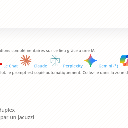
ions complémentaires sur ce lieu grâce à une IA
Le Chat
Claude
Perplexity
Gemini (*)
ilot, le prompt est copié automatiquement. Collez-le dans la zone d
duplex
par un jacuzzi