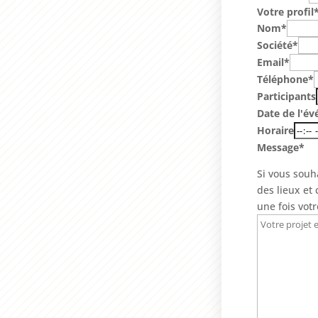
Votre profil
Nom*
Société*
Email*
Téléphone*
Participants
Date de l'é
Horaire
Message*
Si vous souh
des lieux et
une fois vot