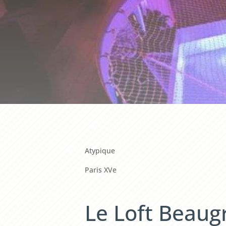
Atypique
Paris XVe
Le Loft Beaug