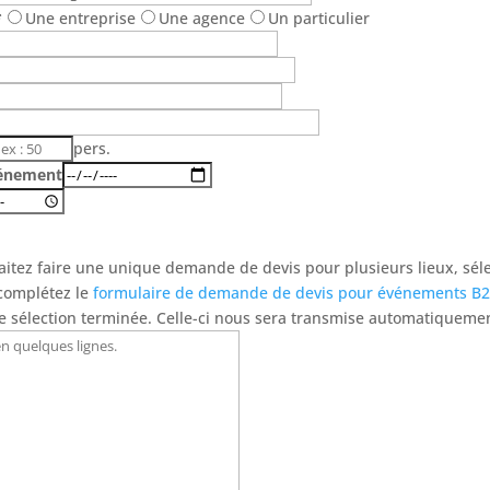
*
Une entreprise
Une agence
Un particulier
pers.
vénement
aitez faire une unique demande de devis pour plusieurs lieux, sél
 complétez le
formulaire de demande de devis pour événements B2
re sélection terminée. Celle-ci nous sera transmise automatiqueme