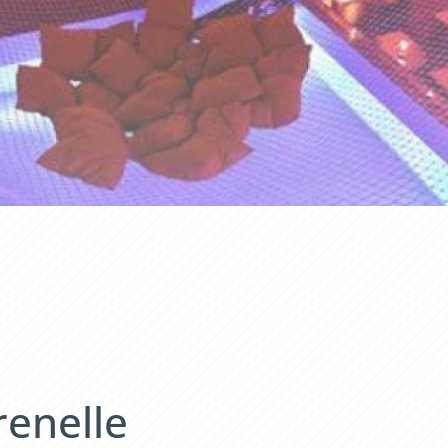
renelle