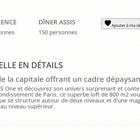
RENCE
DÎNER ASSIS
Ajouter à ma sé
onnes
150 personnes
ELLE EN DÉTAILS
de la capitale offrant un cadre dépaysan
 PS One et découvrez son univers surprenant et cont
ondissement de Paris, ce superbe loft de 800 m2 vous
ique se structure autour de deux niveaux et d’une mag
 au niveau supérieur.