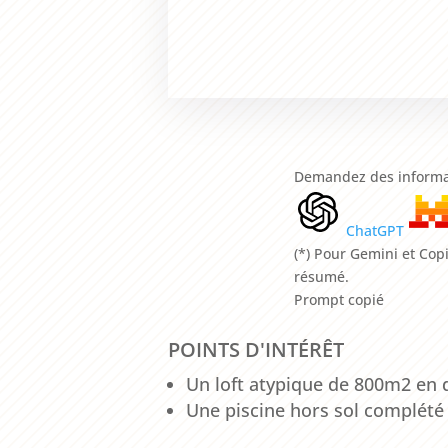
Demandez des informat
ChatGPT
(*) Pour Gemini et Cop
résumé.
Prompt copié
POINTS D'INTÉRÊT
Un loft atypique de 800m2 en 
Une piscine hors sol complété 