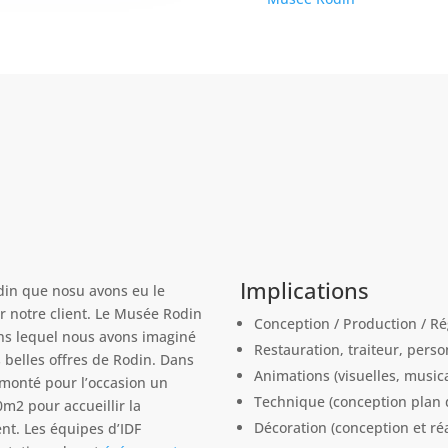
Implications
din que nosu avons eu le
r notre client. Le Musée Rodin
Conception / Production / Ré
ans lequel nous avons imaginé
Restauration, traiteur, perso
s belles offres de Rodin. Dans
Animations (visuelles, musica
monté pour l’occasion un
Technique (conception plan d
0m2 pour accueillir la
Décoration (conception et ré
ient. Les équipes d’IDF