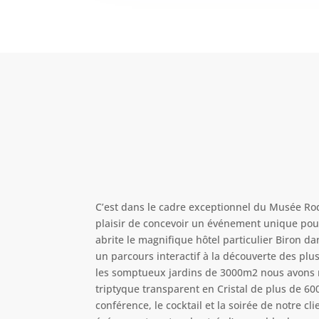
C’est dans le cadre exceptionnel du Musée Ro
plaisir de concevoir un événement unique pou
abrite le magnifique hôtel particulier Biron d
un parcours interactif à la découverte des plu
les somptueux jardins de 3000m2 nous avons 
triptyque transparent en Cristal de plus de 60
conférence, le cocktail et la soirée de notre cl