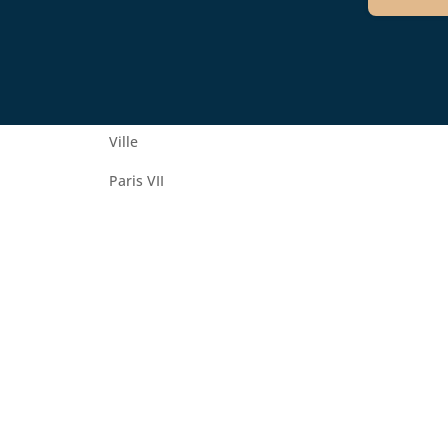
Ville
Paris VII