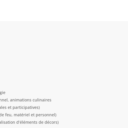
gie
nnel, animations culinaires
les et participatives)
e feu, matériel et personnel)
alisation d’éléments de décors)