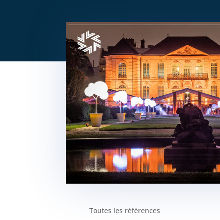
Toutes les références