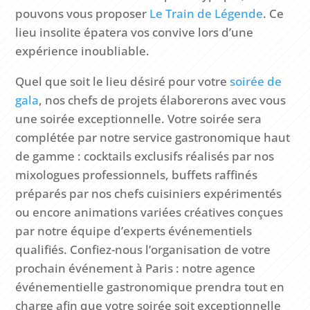
pouvons vous proposer
Le Train de Légende
. Ce
lieu insolite épatera vos convive lors d’une
expérience inoubliable.
Quel que soit le lieu désiré pour votre
soirée de
gala
, nos chefs de projets élaborerons avec vous
une soirée exceptionnelle. Votre soirée sera
complétée par notre service gastronomique haut
de gamme : cocktails exclusifs réalisés par nos
mixologues professionnels, buffets raffinés
préparés par nos chefs cuisiniers expérimentés
ou encore animations variées créatives conçues
par notre équipe d’experts événementiels
qualifiés. Confiez-nous l’organisation de votre
prochain événement à Paris : notre agence
événementielle gastronomique prendra tout en
charge afin que votre soirée soit exceptionnelle