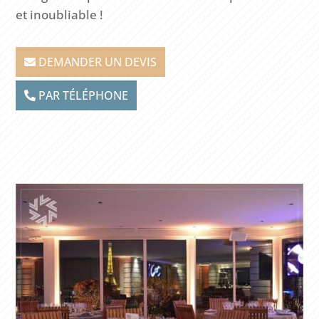
et inoubliable !
DEMANDER UN DEVIS
PAR TÉLÉPHONE