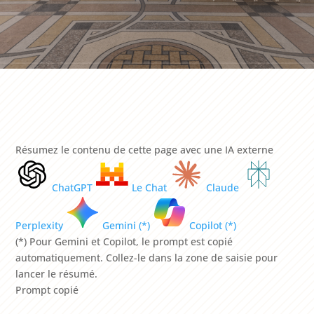
Résumez le contenu de cette page avec une IA externe
ChatGPT
Le Chat
Claude
Perplexity
Gemini (*)
Copilot (*)
(*) Pour Gemini et Copilot, le prompt est copié
automatiquement. Collez-le dans la zone de saisie pour
lancer le résumé.
Prompt copié