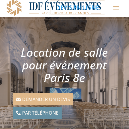
DEVIS EN LIGNE
Location de salle
pour événement
Paris 8e
DEMANDER UN DEVIS
PAR TÉLÉPHONE