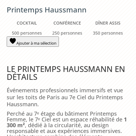
Printemps Haussmann
COCKTAIL
CONFÉRENCE
DÎNER ASSIS
500 personnes
250 personnes
350 personnes
Ajouter à ma sélection
LE PRINTEMPS HAUSSMANN EN
DÉTAILS
Événements professionnels immersifs et vue
sur les toits de Paris au 7e Ciel du Printemps
Haussmann.
Perché au 7ᵉ étage du bâtiment Printemps
Femme, le 7ᵉ Ciel est un espace réhabilité de
1
300 m²
, dédié à la circularité, au design
responsable et aux expériences immersives.