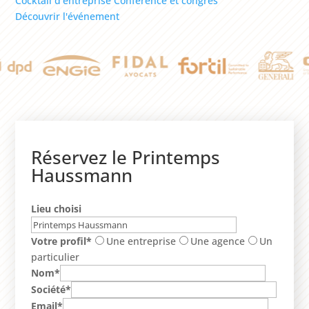
Cocktail d’entreprise
Conférence et congrès
Découvrir l'événement
Réservez le Printemps
Haussmann
Lieu choisi
Votre profil*
Une entreprise
Une agence
Un
particulier
Nom*
Société*
Email*