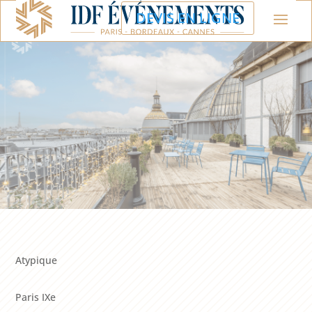
DEVIS EN LIGNE
Atypique
Paris IXe