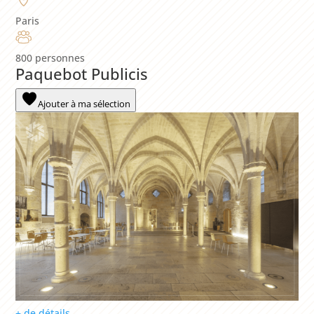
Paris
800 personnes
Paquebot Publicis
Ajouter à ma sélection
+ de détails