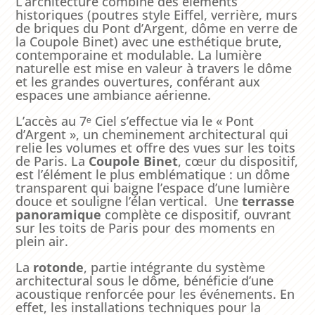
L’architecture combine des éléments
historiques (poutres style Eiffel, verrière, murs
de briques du Pont d’Argent, dôme en verre de
la Coupole Binet) avec une esthétique brute,
contemporaine et modulable. La lumière
naturelle est mise en valeur à travers le dôme
et les grandes ouvertures, conférant aux
espaces une ambiance aérienne.
L’accès au 7ᵉ Ciel s’effectue via le « Pont
d’Argent », un cheminement architectural qui
relie les volumes et offre des vues sur les toits
de Paris. La
Coupole Binet
, cœur du dispositif,
est l’élément le plus emblématique : un dôme
transparent qui baigne l’espace d’une lumière
douce et souligne l’élan vertical. Une
terrasse
panoramique
complète ce dispositif, ouvrant
sur les toits de Paris pour des moments en
plein air.
La
rotonde
, partie intégrante du système
architectural sous le dôme, bénéficie d’une
acoustique renforcée pour les événements. En
effet, les installations techniques pour la