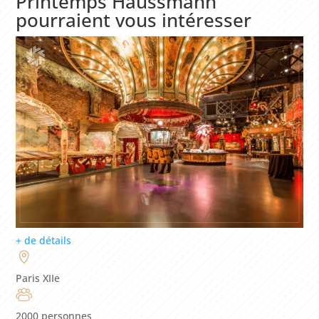
Printemps Haussmann
pourraient vous intéresser
+ de détails
Paris XIIe
2000 personnes