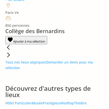
Paris Ve
850 personnes
Collège des Bernardins
Ajouter à ma sélection
Tous nos lieux atypiques
Demander un devis pour ma
sélection
Découvrez d'autres types de
lieux
Hôtel Particulier
Musée
Prestigieux
Rooftop
Théâtre