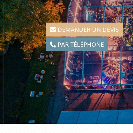
DEMANDER UN DEVIS
PAR TÉLÉPHONE