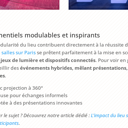
entiels modulables et inspirants
odularité du lieu contribuent directement à la réussite 
 salles sur Paris
se prêtent parfaitement à la mise en sc
jeux de lumière et dispositifs connectés
. Pour voir e
illir des
événements hybrides, mêlant présentations, 
es
.
c projection à 360°
use pour échanges informels
tée à des présentations innovantes
ur le sujet ? Découvrez notre article dédié :
L’impact du lieu 
ticipants
.