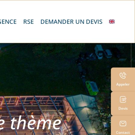
GENCE
RSE
DEMANDER UN DEVIS
Appeler
Devis
le thème
Contact