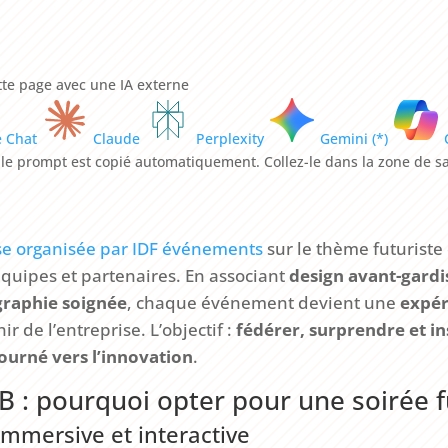
te page avec une IA externe
e Chat
Claude
Perplexity
Gemini (*)
, le prompt est copié automatiquement. Collez-le dans la zone de sa
ise organisée par IDF événements
sur le thème futuriste
quipes et partenaires. En associant
design avant-gardi
graphie soignée
, chaque événement devient une
expér
nir de l’entreprise. L’objectif :
fédérer, surprendre et in
ourné vers l’innovation
.
: pourquoi opter pour une soirée fu
mmersive et interactive