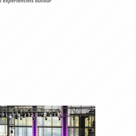
s expérientiels autour