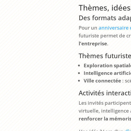
Thèmes, idées 
Des formats adap
Pour un
anniversaire 
futuriste permet de cr
l’entreprise
.
Thèmes futuriste
Exploration spatial
Intelligence artifici
Ville connectée
: sc
Activités interac
Les invités participen
virtuelle, intelligence
renforcer la mémori