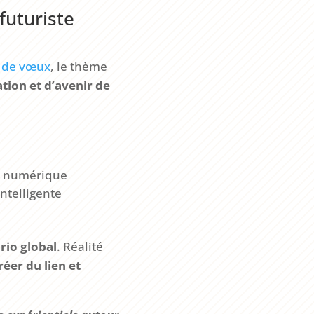
futuriste
 de vœux
, le thème
tion et d’avenir de
n numérique
ntelligente
rio global
. Réalité
réer du lien et