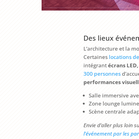
Des lieux événem
L’architecture et la m
Certaines
locations de
intégrant
écrans LED, 
300 personnes
d’accue
performances visuell
Salle immersive ave
Zone lounge lumine
Scène centrale adap
Envie d’aller plus loin s
l’événement par les par