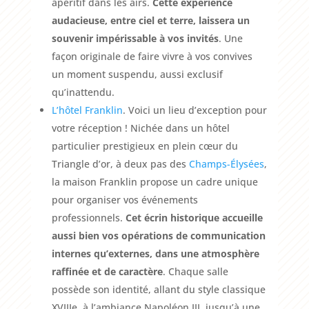
apéritif dans les airs.
Cette expérience
audacieuse, entre ciel et terre, laissera un
souvenir impérissable à vos invités
. Une
façon originale de faire vivre à vos convives
un moment suspendu, aussi exclusif
qu’inattendu.
L’hôtel Franklin
. Voici un lieu d’exception pour
votre réception ! Nichée dans un hôtel
particulier prestigieux en plein cœur du
Triangle d’or, à deux pas des
Champs-Élysées
,
la maison Franklin propose un cadre unique
pour organiser vos événements
professionnels.
Cet écrin historique accueille
aussi bien vos opérations de communication
internes qu’externes, dans une atmosphère
raffinée et de caractère
. Chaque salle
possède son identité, allant du style classique
XVIIIe, à l’ambiance Napoléon III, jusqu’à une