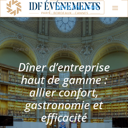
DEVIS EN LIGNE
Types d’événements professionnels
Dîner d’entreprise
haut de gamme :
allier confort,
gastronomie et
efficacité