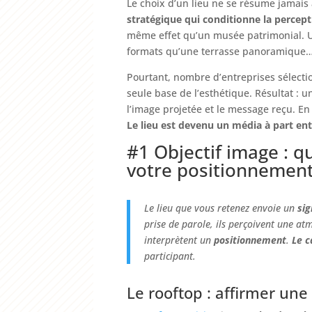
Le choix d’un lieu ne se résume jamais
stratégique qui conditionne la percep
même effet qu’un musée patrimonial. U
formats qu’une terrasse panoramique
Pourtant, nombre d’entreprises sélect
seule base de l’esthétique. Résultat : u
l’image projetée et le message reçu. En
Le lieu est devenu un média à part ent
#1 Objectif image : q
votre positionnement
Le lieu que vous retenez envoie un
sig
prise de parole, ils perçoivent une at
interprètent un
positionnement
.
Le c
participant.
Le rooftop : affirmer u