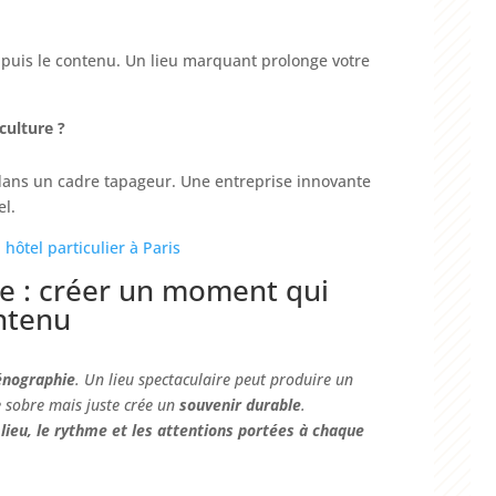
, puis le contenu. Un lieu marquant prolonge votre
culture ?
dans un cadre tapageur. Une entreprise innovante
el.
 hôtel particulier à Paris
ce : créer un moment qui
ntenu
énographie
. Un lieu spectaculaire peut produire un
e sobre mais juste crée un
souvenir durable
.
 lieu, le rythme et les attentions portées à chaque