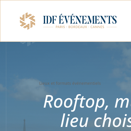
Lieux et formats événementiels
Rooftop, mu
lieu choi