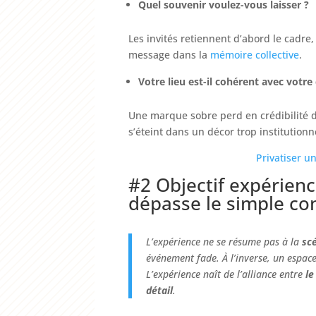
Quel souvenir voulez-vous laisser ?
Les invités retiennent d’abord le cadre
message dans la
mémoire collective
.
Votre lieu est-il cohérent avec votre 
Une marque sobre perd en crédibilité 
s’éteint dans un décor trop institutionn
Privatiser un
#2 Objectif expérien
dépasse le simple co
L’expérience ne se résume pas à la
sc
événement fade. À l’inverse, un espac
L’expérience naît de l’alliance entre
le
détail
.