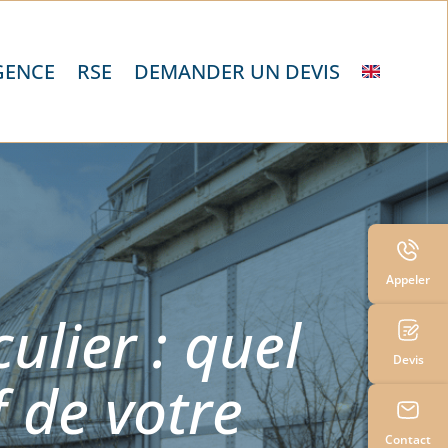
GENCE
RSE
DEMANDER UN DEVIS
Appeler
ulier : quel
Devis
f de votre
Contact