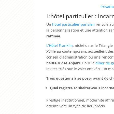
Privati
L’hôtel particulier : incar
Un
hôtel particulier parisien
renvoie a
la personnalisation et une attention san
raffinée
.
L’Hôtel Franklin
, niché dans le Triangle
XVIIIe au contemporain, accueillent des
conseil d’administration ou une rencon
hauteur des enjeux
. Pour le
dîner de g
invités triés sur le volet ont vécu un
Trois questions à se poser avant de ch
Quel registre souhaitez-vous incarne
Prestige institutionnel, modernité affir
oriente vers un type de lieu précis.