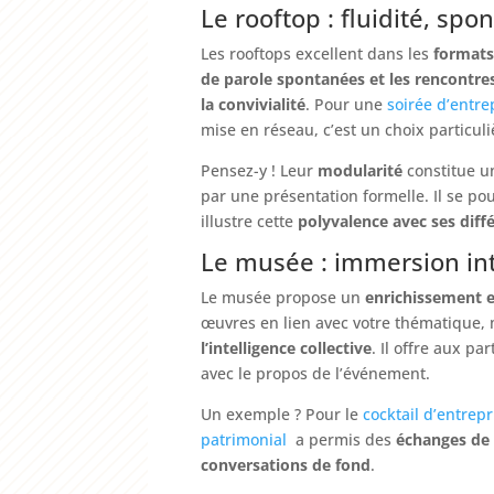
Le rooftop : fluidité, sp
Les rooftops excellent dans les
formats
de parole spontanées et les rencontre
la
convivialité
. Pour une
soirée d’entre
mise en réseau, c’est un choix particul
Pensez-y ! Leur
modularité
constitue u
par une présentation formelle. Il se po
illustre cette
polyvalence avec ses dif
Le musée : immersion inte
Le musée propose un
enrichissement e
œuvres en lien avec votre thématique, 
l’intelligence collective
. Il offre aux p
avec le propos de l’événement.
Un exemple ? Pour le
cocktail d’entrep
patrimonial
a permis des
échanges de 
conversations de fond
.