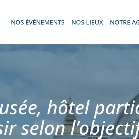
NOS ÉVÉNEMENTS
NOS LIEUX
NOTRE A
sée, hôtel partic
sir selon l’objecti