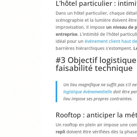
L’hôtel particulier : intim
Dans un hôtel particulier, chaque déta
scénographie et la lumière doivent êtr
improvisation. Il impose
un niveau de p
entreprise
. L’intimité de l’hôtel particu
idéal pour un
événement
client
haut
d
barrières hiérarchiques s’estompent.
L
#3 Objectif logistique
faisabilité technique
Un lieu magnifique ne suffit pas s’il 
logistique
événementielle
doit être pe
lieu impose ses propres contraintes.
Rooftop : anticiper la mét
Un rooftop en plein air impose une con
repli
doivent être vérifiées dès la phase