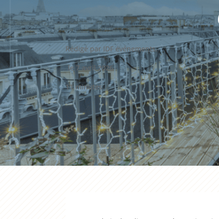
Rédigé par IDF événements,
le 7 avril 2026
11 minutes