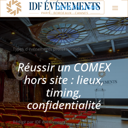
DEVIS EN LIGNE
Types d’événements professionnels
Réussir un COMEX
hors site : lieux,
timing,
confidentialité
Rédigé par IDF événements,