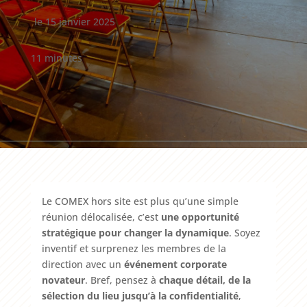
le 15 janvier 2025
11 minutes
Le COMEX hors site est plus qu’une simple
réunion délocalisée, c’est
une opportunité
stratégique pour changer la dynamique
. Soyez
inventif et surprenez les membres de la
direction avec un
événement corporate
novateur
. Bref, pensez à
chaque détail, de la
sélection du lieu jusqu’à la confidentialité
,