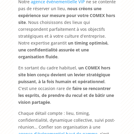
Notre
agence événementielle VIP
ne se contente
pas de réserver un lieu,
nous créons une
expérience sur mesure pour votre COMEX hors
site
. Nous choisissons des lieux qui
correspondent parfaitement à vos objectifs
stratégiques et à votre culture d’entreprise.
Notre expertise garantit
un timing optimisé,
une confidentialité assurée et une
organisation fluide
.
En sortant du cadre habituel,
un COMEX hors
site bien conçu devient un levier stratégique
puissant, à la fois humain et opérationnel
.
C’est une occasion rare de
faire se rencontrer
les esprits, de prendre du recul et de bâtir une
vision partagée
.
Chaque détail compte : lieu, timing,
confidentialité, dynamique collective, suivi post-
réunion… Confier son organisation à une
agence d’événementiel haut de gamme
, c’est