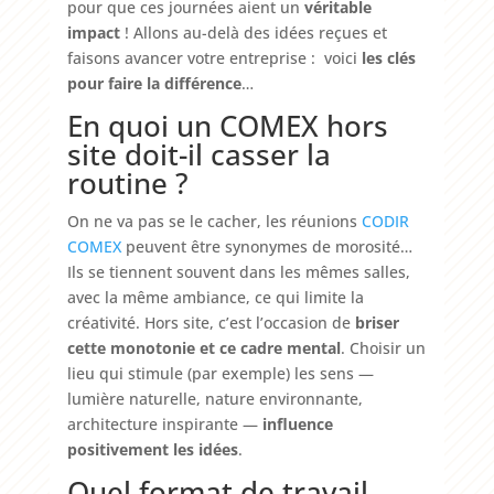
pour que ces journées aient un
véritable
impact
! Allons au-delà des idées reçues et
faisons avancer votre entreprise : voici
les clés
pour faire la différence
…
En quoi un COMEX hors
site doit-il casser la
routine ?
On ne va pas se le cacher, les réunions
CODIR
COMEX
peuvent être synonymes de morosité…
Ils se tiennent souvent dans les mêmes salles,
avec la même ambiance, ce qui limite la
créativité. Hors site, c’est l’occasion de
briser
cette monotonie et ce cadre mental
. Choisir un
lieu qui stimule (par exemple) les sens —
lumière naturelle, nature environnante,
architecture inspirante —
influence
positivement les idées
.
Quel format de travail