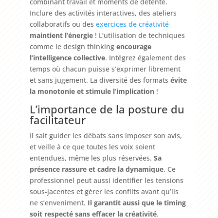
combinant travail et moments de détente.
Inclure des activités interactives, des ateliers
collaboratifs ou des
exercices de créativité
maintient l’énergie
! L’utilisation de techniques
comme le design thinking
encourage
l’intelligence collective
. Intégrez également des
temps où chacun puisse s’exprimer librement
et sans jugement. La diversité des formats
évite
la monotonie et stimule l’implication
!
L’importance de la posture du
facilitateur
Il sait guider les débats sans imposer son avis,
et veille à ce que toutes les voix soient
entendues, même les plus réservées.
Sa
présence rassure et cadre la dynamique
. Ce
professionnel peut aussi identifier les tensions
sous-jacentes et gérer les conflits avant qu’ils
ne s’enveniment.
Il garantit aussi que le timing
soit respecté sans effacer la créativité
.