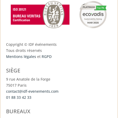
Copyright ©
IDF événements
Tous droits réservés
Mentions légales
et
RGPD
SIÈGE
9 rue Anatole de la Forge
75017 Paris
contact@idf-evenements.com
01 88 33 42 33
BUREAUX