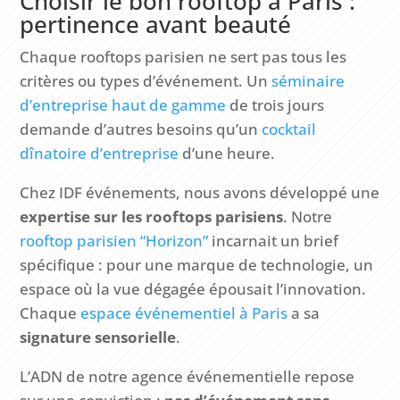
Choisir le bon rooftop à Paris :
pertinence avant beauté
Chaque rooftops parisien ne sert pas tous les
critères ou types d’événement. Un
séminaire
d’entreprise haut de gamme
de trois jours
demande d’autres besoins qu’un
cocktail
dînatoire d’entreprise
d’une heure.
Chez IDF événements, nous avons développé une
expertise sur les rooftops parisiens
. Notre
rooftop parisien “Horizon”
incarnait un brief
spécifique : pour une marque de technologie, un
espace où la vue dégagée épousait l’innovation.
Chaque
espace événementiel à Paris
a sa
signature sensorielle
.
L’ADN de notre agence événementielle repose