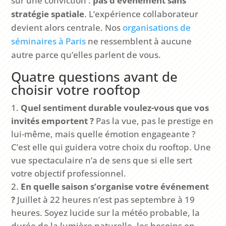
sur une conviction :
pas d’événement sans
stratégie spatiale
. L’expérience collaborateur
devient alors centrale. Nos
organisations de
séminaires à Paris
ne ressemblent à aucune
autre parce qu’elles parlent de vous.
Quatre questions avant de
choisir votre rooftop
Quel sentiment durable voulez-vous que vos
invités emportent ?
Pas la vue, pas le prestige en
lui-même, mais quelle émotion engageante ?
C’est elle qui guidera votre choix du rooftop. Une
vue spectaculaire n’a de sens que si elle sert
votre objectif professionnel.
En quelle saison s’organise votre événement
?
Juillet à 22 heures n’est pas septembre à 19
heures. Soyez lucide sur la météo probable, la
durée de la lumière naturelle, les besoins en