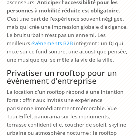
ascenseurs.
Anticiper l’accessibilité pour les
personnes à mobilité réduite est obligatoire
.
C’est une part de l’expérience souvent négligée,
mais qui crée une impression globale d’exigence.
Le bruit urbain n’est pas un ennemi. Les
meilleurs
événements B2B
intègrent : un DJ qui
mixe sur ce fond sonore, une acoustique pensée,
une musique qui se mêle à la vie de la ville.
Privatiser un rooftop pour un
événement d’entreprise
La location d’un rooftop répond à une intention
forte : offrir aux invités une expérience
parisienne immédiatement mémorable. Vue
Tour Eiffel, panorama sur les monuments,
terrasse confidentielle, coucher de soleil, skyline
urbaine ou atmosphère nocturne : le rooftop