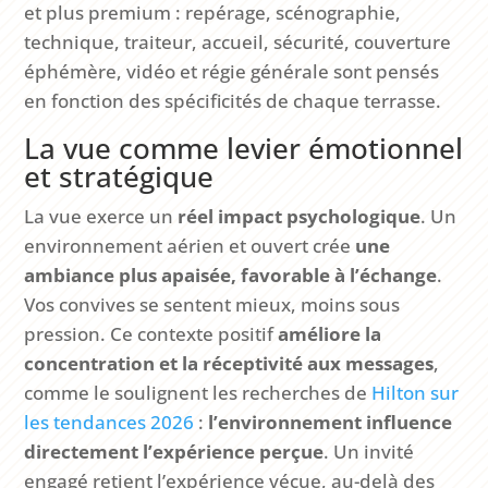
et plus premium : repérage, scénographie,
technique, traiteur, accueil, sécurité, couverture
éphémère, vidéo et régie générale sont pensés
en fonction des spécificités de chaque terrasse.
La vue comme levier émotionnel
et stratégique
La vue exerce un
réel impact psychologique
. Un
environnement aérien et ouvert crée
une
ambiance plus apaisée, favorable à l’échange
.
Vos convives se sentent mieux, moins sous
pression. Ce contexte positif
améliore la
concentration et la réceptivité aux messages
,
comme le soulignent les recherches de
Hilton sur
les tendances 2026
:
l’environnement influence
directement l’expérience perçue
. Un invité
engagé retient l’expérience vécue, au-delà des