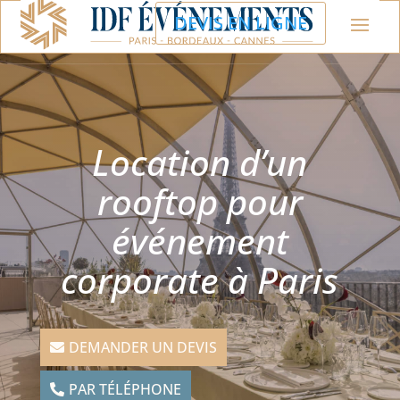
DEVIS EN LIGNE
Location d’un
rooftop pour
événement
corporate à Paris
DEMANDER UN DEVIS
PAR TÉLÉPHONE