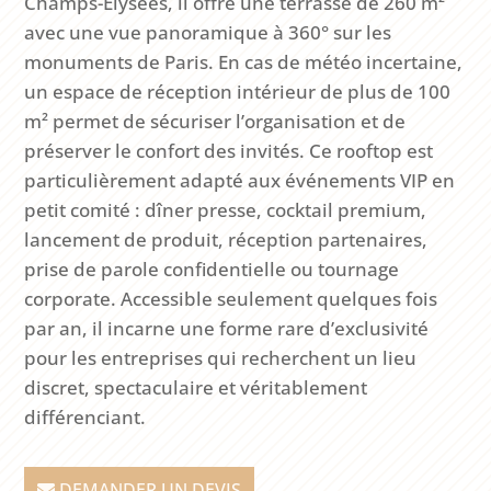
Champs-Élysées, il offre une terrasse de 260 m²
avec une vue panoramique à 360° sur les
monuments de Paris. En cas de météo incertaine,
un espace de réception intérieur de plus de 100
m² permet de sécuriser l’organisation et de
préserver le confort des invités. Ce rooftop est
particulièrement adapté aux événements VIP en
petit comité : dîner presse, cocktail premium,
lancement de produit, réception partenaires,
prise de parole confidentielle ou tournage
corporate. Accessible seulement quelques fois
par an, il incarne une forme rare d’exclusivité
pour les entreprises qui recherchent un lieu
discret, spectaculaire et véritablement
différenciant.
DEMANDER UN DEVIS