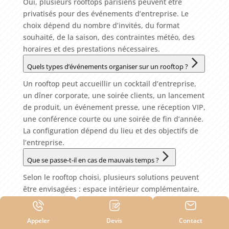
Oui, plusieurs rooftops parisiens peuvent être
privatisés pour des événements d’entreprise. Le
choix dépend du nombre d’invités, du format
souhaité, de la saison, des contraintes météo, des
horaires et des prestations nécessaires.
Quels types d’événements organiser sur un rooftop ?
Un rooftop peut accueillir un cocktail d’entreprise,
un dîner corporate, une soirée clients, un lancement
de produit, un événement presse, une réception VIP,
une conférence courte ou une soirée de fin d’année.
La configuration dépend du lieu et des objectifs de
l’entreprise.
Que se passe-t-il en cas de mauvais temps ?
Selon le rooftop choisi, plusieurs solutions peuvent
être envisagées : espace intérieur complémentaire,
structure couverte, adaptation du programme,
horaires ajustés ou solution de repli. IDF événements
Appeler
Devis
Contact
anticipe ces paramètres dès la phase de conception.