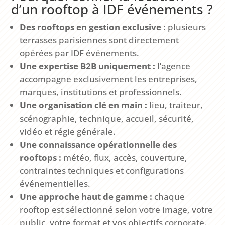
d’un rooftop à IDF événements ?
Des rooftops en gestion exclusive :
plusieurs
terrasses parisiennes sont directement
opérées par IDF événements.
Une expertise B2B uniquement :
l’agence
accompagne exclusivement les entreprises,
marques, institutions et professionnels.
Une organisation clé en main :
lieu, traiteur,
scénographie, technique, accueil, sécurité,
vidéo et régie générale.
Une connaissance opérationnelle des
rooftops :
météo, flux, accès, couverture,
contraintes techniques et configurations
événementielles.
Une approche haut de gamme :
chaque
rooftop est sélectionné selon votre image, votre
public, votre format et vos objectifs corporate.